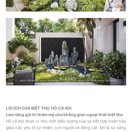
LỢI ÍCH CỦA BIỆT THỰ HỒ CÁ KOI
Làm tăng giá trị thẩm mỹ cho không gian ngoại thất biệt thự
Hồ cá Koi được ví như một biểu tượng của sự kết hợp hoàn hảo
giữa các yếu tố tự nhiên, con người và động vật. Đó là sự sống