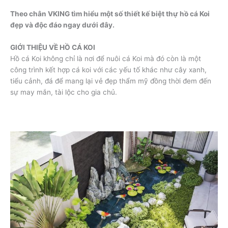
Theo chân VKING tìm hiểu một số thiết kế biệt thự hồ cá Koi
đẹp và độc đáo ngay dưới đây.
GIỚI THIỆU VỀ HỒ CÁ KOI
Hồ cá Koi không chỉ là nơi để nuôi cá Koi mà đó còn là một
công trình kết hợp cá koi với các yếu tố khác như cây xanh,
tiểu cảnh, đá để mang lại vẻ đẹp thẩm mỹ đồng thời đem đến
sự may mắn, tài lộc cho gia chủ.