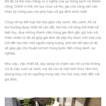
khi đó cá Koi màu trắng có ý nghĩa của sự trong sạch và thành
công. Chính vì thế, khi lựa chọn cá Koi, gia chủ cũng nên cân
nhắc kỹ lưỡng sao cho phù hợp với gia đình mình nhất.
Cùng với sự kết hợp hài hòa giữa cây xanh, tiểu cảnh, hồ cá
Koi thường được thiết kế cân đối, hài hòa với tổng thể thiết kế
biệt thự, đưa những thành viên trong gia đình gần gũi hơn với
thiên nhiên từ đó sẽ giúp gia đình dễ hấp thụ được tinh hoa của
trời đất tạo nên một nguồn năng lượng, sinh khí dồi dào từ đó
sẽ giúp gia chủ thuận lợi hơn trong bước tiến công danh. sự
nghiệp.
Như vậy, việc thiết kế, xây dựng và chăm sóc hồ cá Koi không
chỉ là việc nuôi cá cảnh, mà đó còn là một hình thức tâm linh,
phong thủy và tín ngưỡng trong việc thu hút may mắn đến với
gia đình.