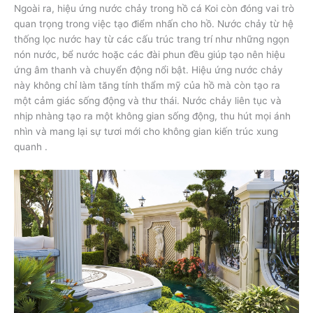
Ngoài ra, hiệu ứng nước chảy trong hồ cá Koi còn đóng vai trò
quan trọng trong việc tạo điểm nhấn cho hồ. Nước chảy từ hệ
thống lọc nước hay từ các cấu trúc trang trí như những ngọn
nón nước, bể nước hoặc các đài phun đều giúp tạo nên hiệu
ứng âm thanh và chuyển động nổi bật. Hiệu ứng nước chảy
này không chỉ làm tăng tính thẩm mỹ của hồ mà còn tạo ra
một cảm giác sống động và thư thái. Nước chảy liên tục và
nhịp nhàng tạo ra một không gian sống động, thu hút mọi ánh
nhìn và mang lại sự tươi mới cho không gian kiến trúc xung
quanh .