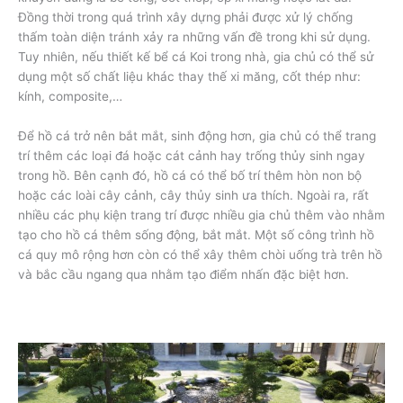
Đồng thời trong quá trình xây dựng phải được xử lý chống
thấm toàn diện tránh xảy ra những vấn đề trong khi sử dụng.
Tuy nhiên, nếu thiết kế bể cá Koi trong nhà, gia chủ có thể sử
dụng một số chất liệu khác thay thế xi măng, cốt thép như:
kính, composite,…
Để hồ cá trở nên bắt mắt, sinh động hơn, gia chủ có thể trang
trí thêm các loại đá hoặc cát cảnh hay trống thủy sinh ngay
trong hồ. Bên cạnh đó, hồ cá có thể bố trí thêm hòn non bộ
hoặc các loài cây cảnh, cây thủy sinh ưa thích. Ngoài ra, rất
nhiều các phụ kiện trang trí được nhiều gia chủ thêm vào nhằm
tạo cho hồ cá thêm sống động, bắt mắt. Một số công trình hồ
cá quy mô rộng hơn còn có thể xây thêm chòi uống trà trên hồ
và bắc cầu ngang qua nhằm tạo điểm nhấn đặc biệt hơn.