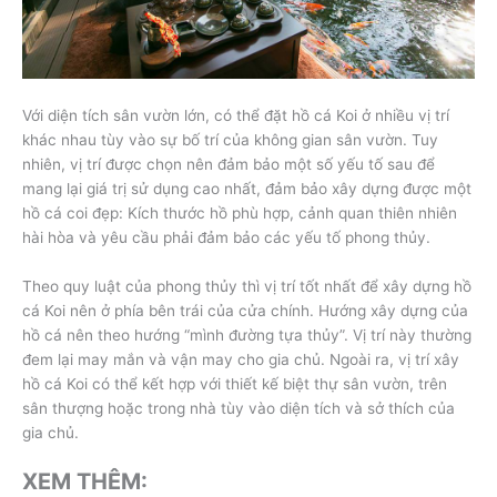
Với diện tích sân vườn lớn, có thể đặt hồ cá Koi ở nhiều vị trí
khác nhau tùy vào sự bố trí của không gian sân vườn. Tuy
nhiên, vị trí được chọn nên đảm bảo một số yếu tố sau để
mang lại giá trị sử dụng cao nhất, đảm bảo xây dựng được một
hồ cá coi đẹp: Kích thước hồ phù hợp, cảnh quan thiên nhiên
hài hòa và yêu cầu phải đảm bảo các yếu tố phong thủy.
Theo quy luật của phong thủy thì vị trí tốt nhất để xây dựng hồ
cá Koi nên ở phía bên trái của cửa chính. Hướng xây dựng của
hồ cá nên theo hướng “mình đường tựa thủy”. Vị trí này thường
đem lại may mắn và vận may cho gia chủ. Ngoài ra, vị trí xây
hồ cá Koi có thể kết hợp với thiết kế biệt thự sân vườn, trên
sân thượng hoặc trong nhà tùy vào diện tích và sở thích của
gia chủ.
XEM THÊM: