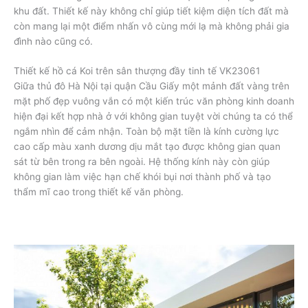
khu đất. Thiết kế này không chỉ giúp tiết kiệm diện tích đất mà
còn mang lại một điểm nhấn vô cùng mới lạ mà không phải gia
đình nào cũng có.
Thiết kế hồ cá Koi trên sân thượng đầy tinh tế VK23061
Giữa thủ đô Hà Nội tại quận Cầu Giấy một mảnh đất vàng trên
mặt phố đẹp vuông vắn có một kiến trúc văn phòng kinh doanh
hiện đại kết hợp nhà ở với không gian tuyệt vời chúng ta có thể
ngắm nhìn để cảm nhận. Toàn bộ mặt tiền là kính cường lực
cao cấp màu xanh dương dịu mắt tạo được không gian quan
sát từ bên trong ra bên ngoài. Hệ thống kính này còn giúp
không gian làm việc hạn chế khói bụi nơi thành phố và tạo
thẩm mĩ cao trong thiết kế văn phòng.