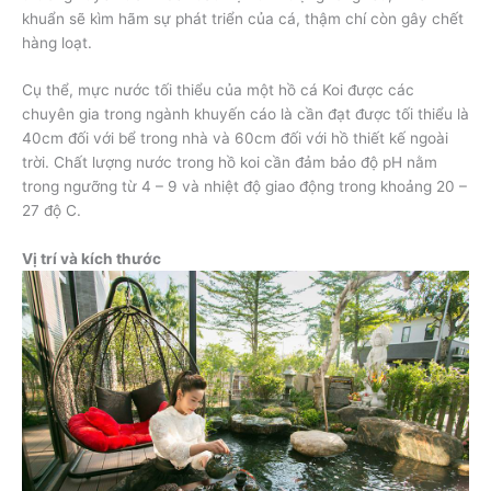
khuẩn sẽ kìm hãm sự phát triển của cá, thậm chí còn gây chết
hàng loạt.
Cụ thể, mực nước tối thiểu của một hồ cá Koi được các
chuyên gia trong ngành khuyến cáo là cần đạt được tối thiểu là
40cm đối với bể trong nhà và 60cm đối với hồ thiết kế ngoài
trời. Chất lượng nước trong hồ koi cần đảm bảo độ pH nằm
trong ngưỡng từ 4 – 9 và nhiệt độ giao động trong khoảng 20 –
27 độ C.
Vị trí và kích thước