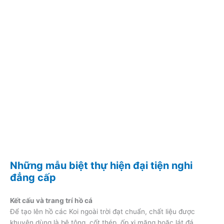
Những mẫu biệt thự hiện đại tiện nghi
đẳng cấp
Kết cấu và trang trí hồ cá
Để tạo lên hồ các Koi ngoài trời đạt chuẩn, chất liệu được
khuyên dùng là bê tông, cốt thép, ốp xi măng hoặc lát đá.