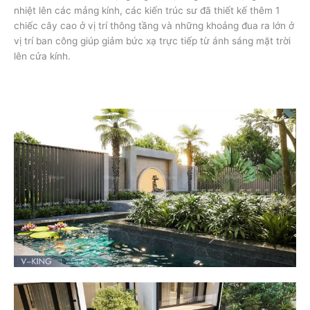
nhiệt lên các mảng kính, các kiến trúc sư đã thiết kế thêm 1
chiếc cây cao ở vị trí thông tầng và những khoảng đua ra lớn ở
vị trí ban công giúp giảm bức xạ trực tiếp từ ánh sáng mặt trời
lên cửa kính.