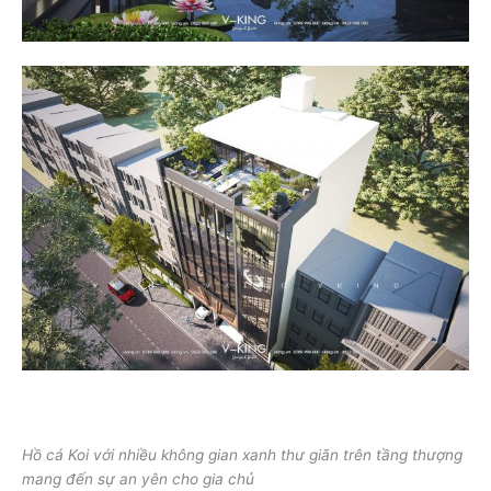
Hồ cá Koi với nhiều không gian xanh thư giãn trên tầng thượng
mang đến sự an yên cho gia chủ