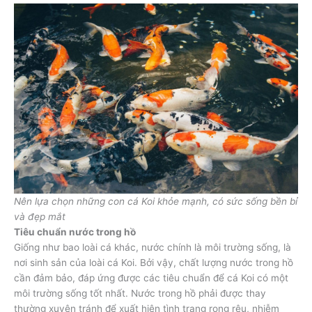
Nên lựa chọn những con cá Koi khỏe mạnh, có sức sống bền bỉ
và đẹp mắt
Tiêu chuẩn nước trong hồ
Giống như bao loài cá khác, nước chính là môi trường sống, là
nơi sinh sản của loài cá Koi. Bởi vậy, chất lượng nước trong hồ
cần đảm bảo, đáp ứng được các tiêu chuẩn để cá Koi có một
môi trường sống tốt nhất. Nước trong hồ phải được thay
thường xuyên tránh để xuất hiện tình trạng rong rêu, nhiễm