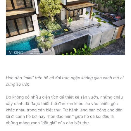
Hòn đảo “mini” trên hồ cá Koi tràn ngập không gian xanh mà ai
cũng ao ước
Do không có nhiều diện tích để thiết kế sân vườn, những chậu
cây cảnh đã được thiết thế đan xen khéo léo vào nhiều góc
khác nhau trong căn biệt thự. Từ hành lang ban công cho đến
lối đi cạnh hồ bơi hay “hòn đảo mini” giữa hồ cá koi đều là
những mảng xanh “đắt giá” của căn biệt thự.