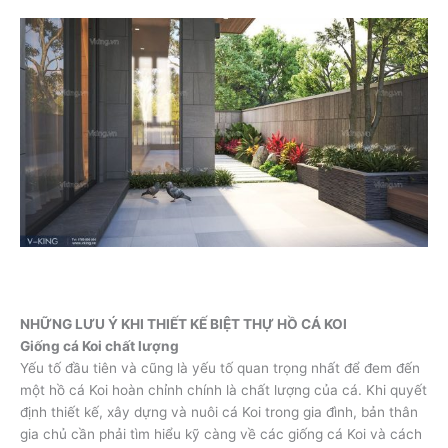
NHỮNG LƯU Ý KHI THIẾT KẾ BIỆT THỰ HỒ CÁ KOI
Giống cá Koi chất lượng
Yếu tố đầu tiên và cũng là yếu tố quan trọng nhất để đem đến
một hồ cá Koi hoàn chỉnh chính là chất lượng của cá. Khi quyết
định thiết kế, xây dựng và nuôi cá Koi trong gia đình, bản thân
gia chủ cần phải tìm hiểu kỹ càng về các giống cá Koi và cách