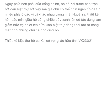
Ngay phía bên phải của cổng chính, hồ cá Koi được bao trọn
bởi căn biệt thự bởi vậy mà gia chủ có thể nhìn ngắn hồ cá từ
nhiều phía ở các vị trí khác nhau trong nhà. Ngoài ra, thiết kế
hòn đảo mini giữa hồ cùng chiếc cây xanh lớn có tác dụng làm
giảm bức xạ nhiệt lên cửa kính biệt thự đồng thời tạo ra bóng
mát cho những chú cá nhỏ dưới hồ.
Thiết kế biệt thự hồ cá Koi có vọng lâu hữu tình VK23021